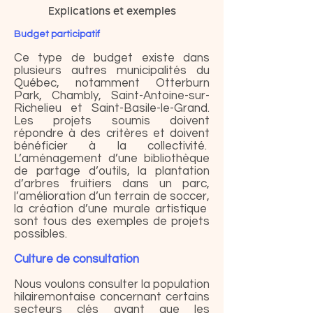
Explications et exemples
Budget participatif
Ce type de budget existe dans
plusieurs autres municipalités du
Québec, notammen
t Otterburn
Park
,
Chambly
,
Saint-Antoine-sur-
Richelieu
et
Saint-Basile-le-Grand
.
Les projets soumis doivent
répondre à des critères et doivent
bénéficier à la collectivité.
L’aménagement d’une
bibliothèque
de partage d’outils, la
plantation
d’arbres fruitiers
dans un parc,
l’amélioration d’un terrain de soccer
,
la création d’une
murale
artistique
sont tous des exemples de projets
possibles.
Culture de consultation
Nous voulons consulter la population
hilairemontaise concernant certains
secteurs clés avant que les