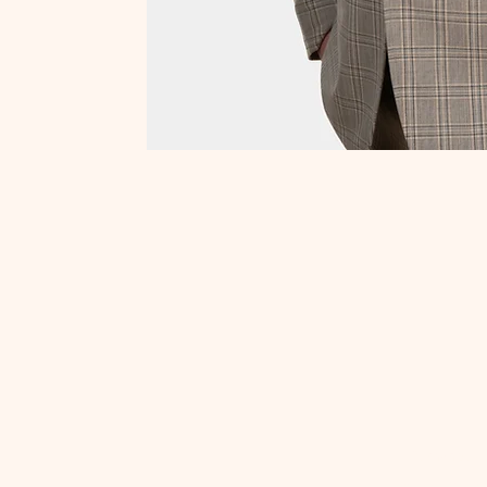
Demandes 
presse ou p