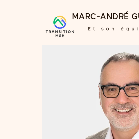
MARC-ANDRÉ G
Et son équ