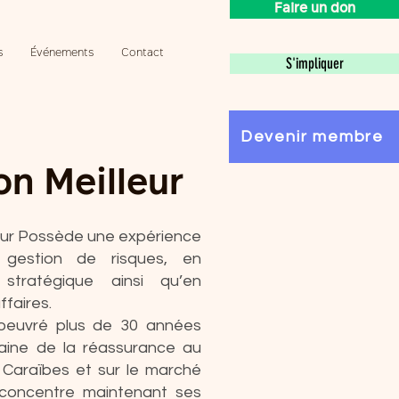
Faire un don
s
Événements
Contact
S'impliquer
Devenir membre
n Meilleur
eur Possède une expérience
 gestion de risques, en
n stratégique ainsi qu’en
ffaires.
 oeuvré plus de 30 années
aine de la réassurance au
Caraïbes et sur le marché
 concentre maintenant ses