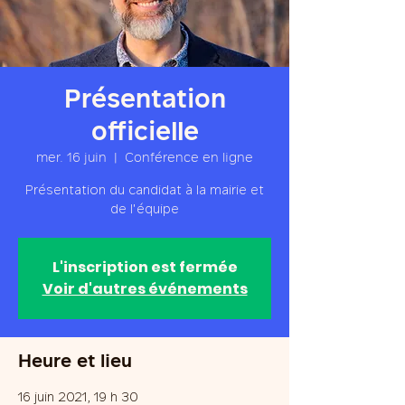
Présentation
officielle
mer. 16 juin
  |  
Conférence en ligne
Présentation du candidat à la mairie et
de l'équipe
L'inscription est fermée
Voir d'autres événements
Heure et lieu
16 juin 2021, 19 h 30