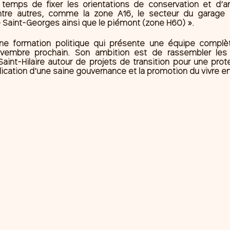
d temps de fixer les orientations de conservation et d
ntre autres, comme la zone A16, le secteur du garage m
ue Saint-Georges ainsi que le piémont (zone H60) ».
ne formation politique qui présente une équipe complèt
vembre prochain. Son ambition est de rassembler les c
int-Hilaire autour de projets de transition pour une prot
plication d’une saine gouvernance et la promotion du vivre 