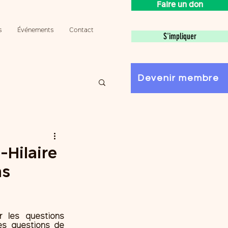
Faire un don
s
Événements
Contact
S'impliquer
Devenir membre
-Hilaire
ns
 les questions 
es questions de 