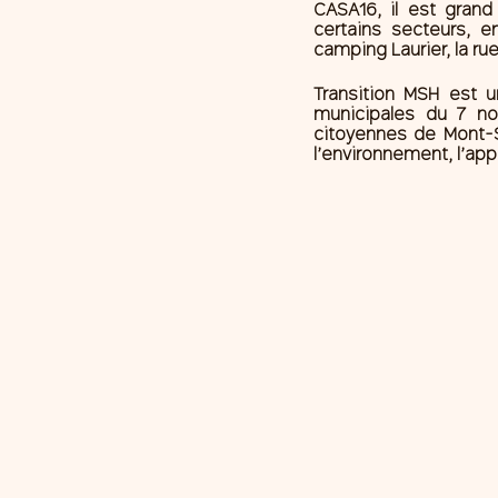
CASA16, il est gran
certains secteurs, e
camping Laurier, la r
Transition MSH est u
municipales du 7 no
citoyennes de Mont-Sa
l’environnement, l’ap